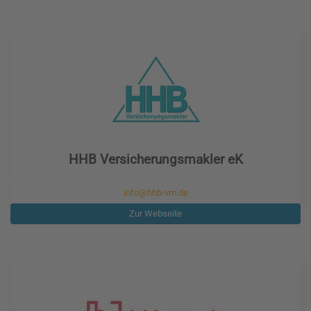
HHB Versicherungsmakler eK
info@hhb-vm.de
Zur Webseite