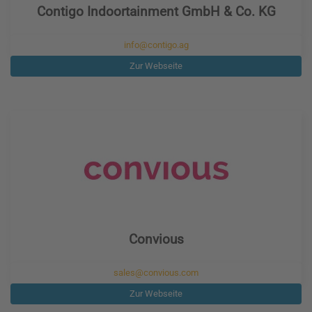
Contigo Indoortainment GmbH & Co. KG
info@contigo.ag
Zur Webseite
Convious
sales@convious.com
Zur Webseite