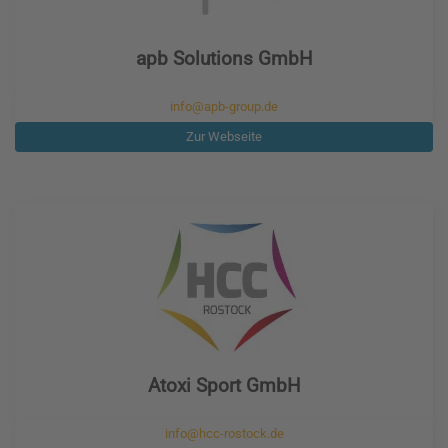
apb Solutions GmbH
info@apb-group.de
Zur Webseite
Atoxi Sport GmbH
info@hcc-rostock.de