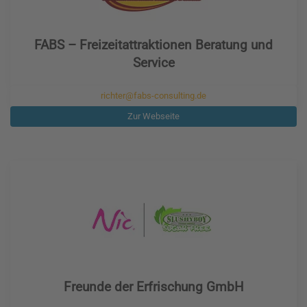
FABS – Freizeitattraktionen Beratung und
Service
richter@fabs-consulting.de
Zur Webseite
Freunde der Erfrischung GmbH