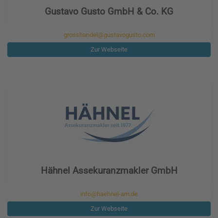
Gustavo Gusto GmbH & Co. KG
grosshandel@gustavogusto.com
Zur Webseite
Hähnel Assekuranzmakler GmbH
info@haehnel-am.de
Zur Webseite