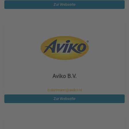
Zur Webseite
Aviko B.V.
b.dartmann@aviko.nl
Zur Webseite