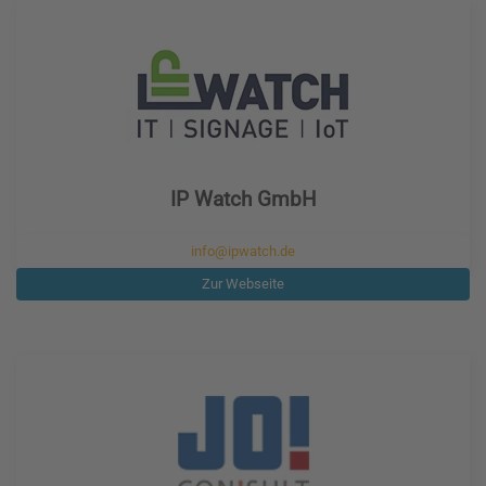
IP Watch GmbH
info@ipwatch.de
Zur Webseite