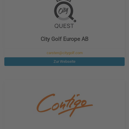
City Golf Europe AB
carsten@citygolf.com
Zur Webseite