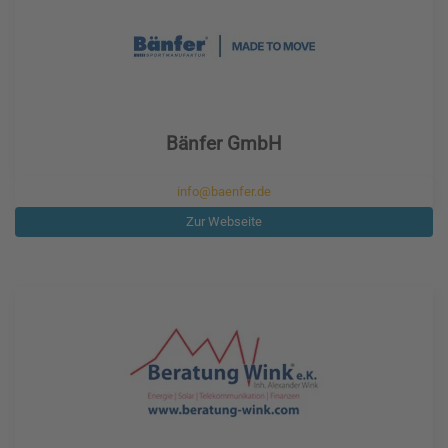
Bänfer GmbH
info@baenfer.de
Zur Webseite