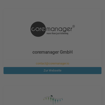
coremanager GmbH
contact@coremanager.io
Zur Webseite