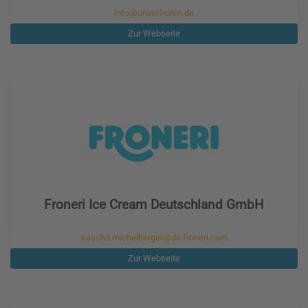
info@unverfroren.de
Zur Webseite
Froneri Ice Cream Deutschland GmbH
sascha.michelberger­@de.­froneri.com
Zur Webseite