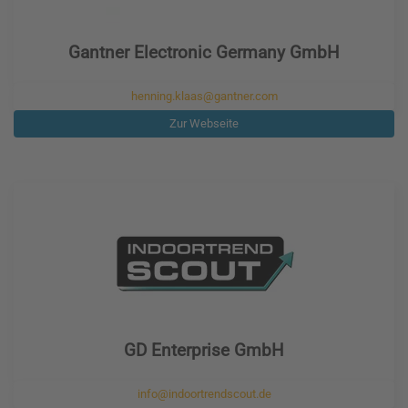
Gantner Electronic Germany GmbH
henning.klaas@gantner.com
Zur Webseite
GD Enterprise GmbH
info@indoortrendscout.de