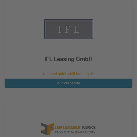
IFL Leasing GmbH
michael.galetz@ifl-leasing.de
Zur Webseite