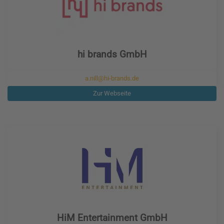
hi brands GmbH
a.nill@hi-brands.de
Zur Webseite
HiM Entertainment GmbH