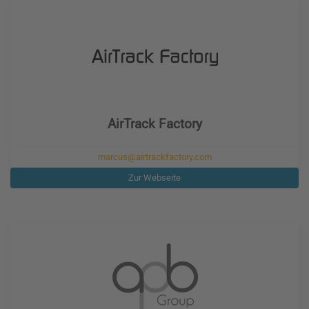
AirTrack Factory
marcus@airtrackfactory.com
Zur Webseite