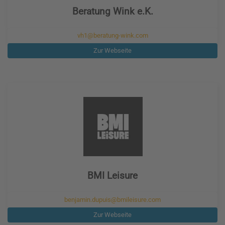
Beratung Wink e.K.
vh1@beratung-wink.com
Zur Webseite
BMI Leisure
benjamin.dupuis@bmileisure.com
Zur Webseite